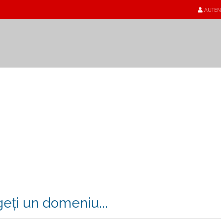
AUTEN
eți un domeniu...