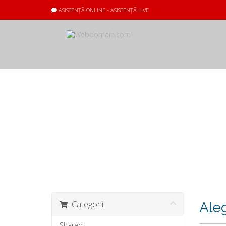
ASISTENȚĂ ONLINE - ASISTENȚĂ LIVE
Coș de cumpărături
Categorii
Aleg
Shared