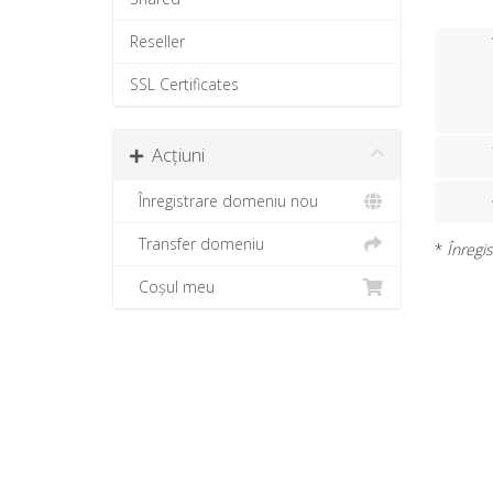
Reseller
SSL Certificates
Acțiuni
Înregistrare domeniu nou
Transfer domeniu
*
Înregis
Coșul meu