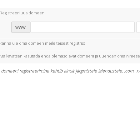
Registreeri uus domeen
www.
Kanna üle oma domeen meile teisest registrist
Ma kavatsen kasutada enda olemasolevat domeeni ja uuendan oma nimese
domeeni registreerimine kehtib ainult järgmistele laiendustele: .com, .net, 