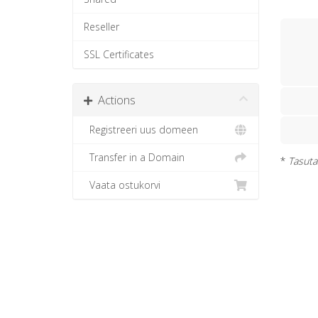
Reseller
SSL Certificates
Actions
Registreeri uus domeen
Transfer in a Domain
*
Tasuta 
Vaata ostukorvi