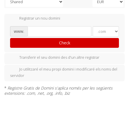
Registrar un nou domini
www.
Check
Transferir el seu domini des d'un altre registrar
Jo utilitzaré el meu propi domini i modificaré els noms del
servidor
*
Registre Gratis de Domini s'aplica només per les següents
extensions: .com, .net, .org, .info, .biz